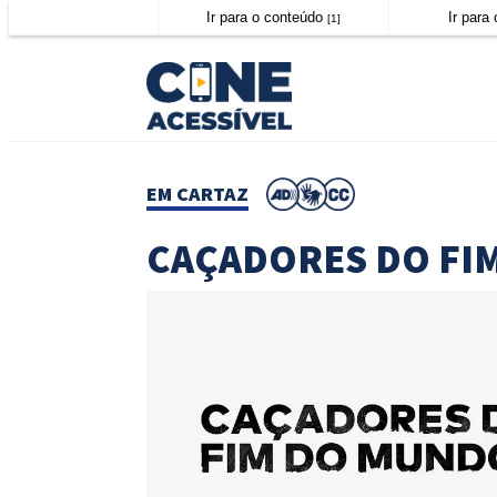
Ir para o conteúdo
Ir par
[1]
EM CARTAZ
CAÇADORES DO FI