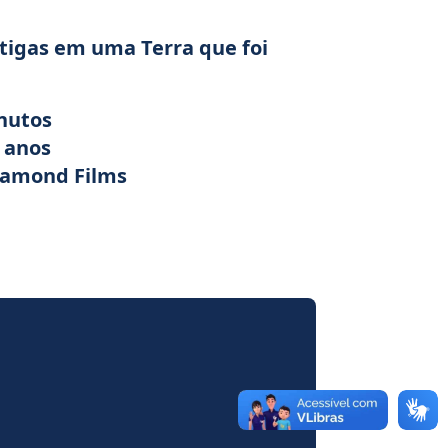
ntigas em uma Terra que foi
nutos
 anos
iamond Films