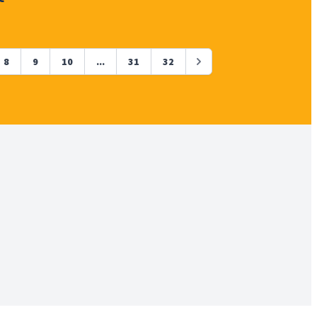
8
9
10
...
31
32