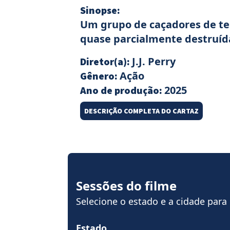
Sinopse:
Um grupo de caçadores de tes
quase parcialmente destruíd
J.J. Perry
Diretor(a):
Ação
Gênero:
2025
Ano de produção:
DESCRIÇÃO COMPLETA DO CARTAZ
Sessões do filme
Selecione o estado e a cidade para
Estado