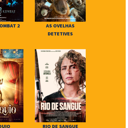
OMBAT 2
AS OVELHAS
DETETIVES
QUIO
RIO DE SANGUE