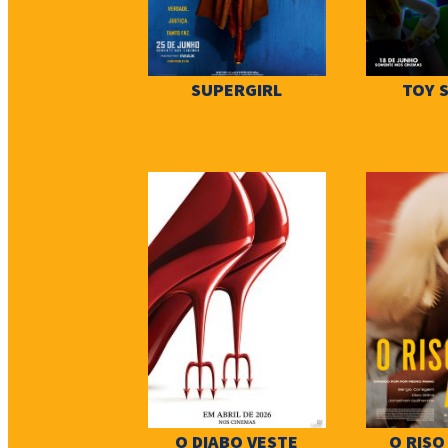
SUPERGIRL
TOY 
O DIABO VESTE
O RISO