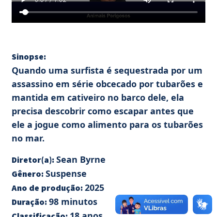
Sinopse:
Quando uma surfista é sequestrada por um
assassino em série obcecado por tubarões e
mantida em cativeiro no barco dele, ela
precisa descobrir como escapar antes que
ele a jogue como alimento para os tubarões
no mar.
Sean Byrne
Diretor(a):
Suspense
Gênero:
2025
Ano de produção:
98 minutos
Duração:
18 anos
Classificação: